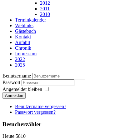
2012
2011
2010
Terminkalender
Weblinks
Gästebuch
Kontakt
Anfahrt
Chronik
Impressum
2022
2025
Benutzername
Passwort
Angemeldet bleiben
Anmelden
Benutzername vergessen?
Passwort vergessen?
Besucherzähler
Heute
5810