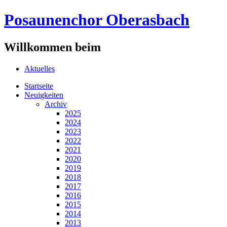
Posaunenchor Oberasbach
Willkommen beim
Aktuelles
Startseite
Neuigkeiten
Archiv
2025
2024
2023
2022
2021
2020
2019
2018
2017
2016
2015
2014
2013