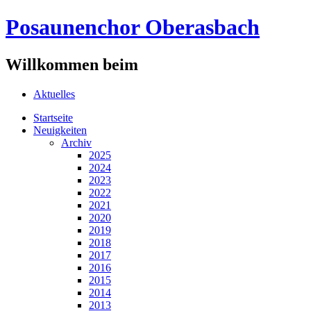
Posaunenchor Oberasbach
Willkommen beim
Aktuelles
Startseite
Neuigkeiten
Archiv
2025
2024
2023
2022
2021
2020
2019
2018
2017
2016
2015
2014
2013