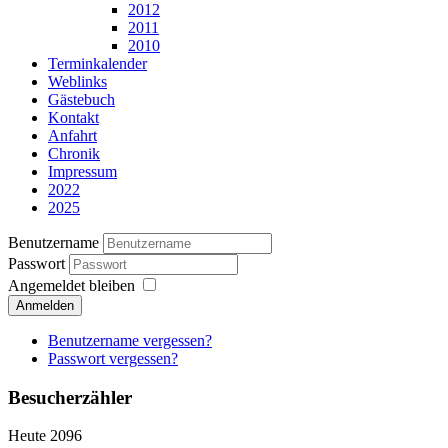
2012
2011
2010
Terminkalender
Weblinks
Gästebuch
Kontakt
Anfahrt
Chronik
Impressum
2022
2025
Benutzername
Passwort
Angemeldet bleiben
Anmelden
Benutzername vergessen?
Passwort vergessen?
Besucherzähler
Heute
2096