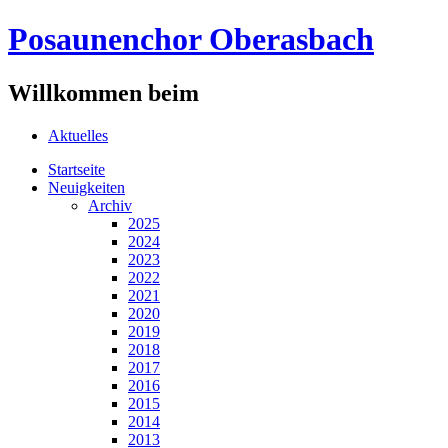
Posaunenchor Oberasbach
Willkommen beim
Aktuelles
Startseite
Neuigkeiten
Archiv
2025
2024
2023
2022
2021
2020
2019
2018
2017
2016
2015
2014
2013