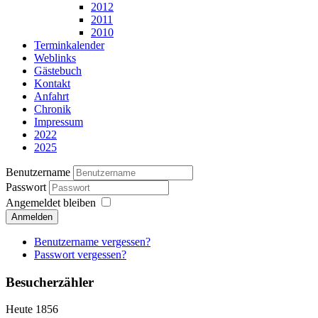
2012
2011
2010
Terminkalender
Weblinks
Gästebuch
Kontakt
Anfahrt
Chronik
Impressum
2022
2025
Benutzername
Passwort
Angemeldet bleiben
Anmelden
Benutzername vergessen?
Passwort vergessen?
Besucherzähler
Heute
1856