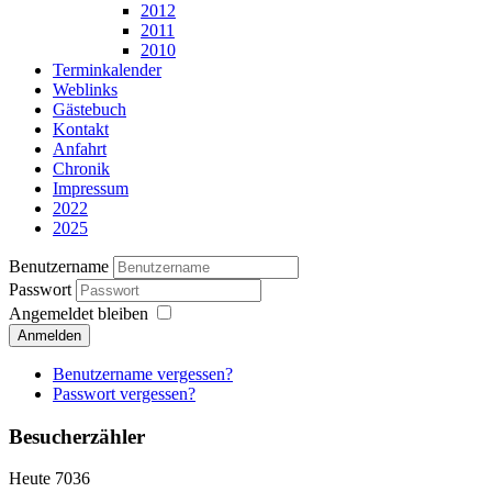
2012
2011
2010
Terminkalender
Weblinks
Gästebuch
Kontakt
Anfahrt
Chronik
Impressum
2022
2025
Benutzername
Passwort
Angemeldet bleiben
Anmelden
Benutzername vergessen?
Passwort vergessen?
Besucherzähler
Heute
7036