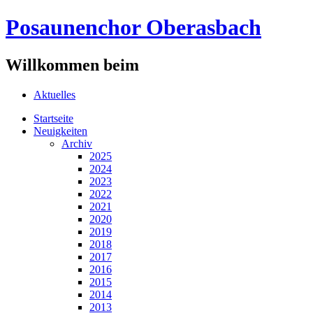
Posaunenchor Oberasbach
Willkommen beim
Aktuelles
Startseite
Neuigkeiten
Archiv
2025
2024
2023
2022
2021
2020
2019
2018
2017
2016
2015
2014
2013