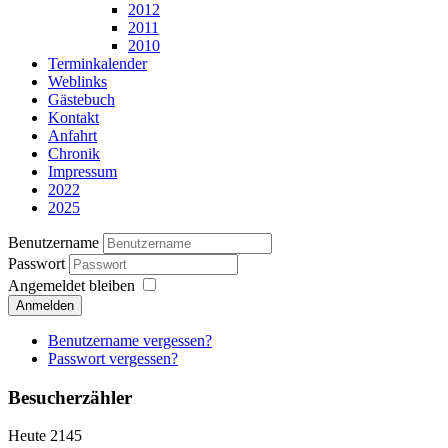
2012
2011
2010
Terminkalender
Weblinks
Gästebuch
Kontakt
Anfahrt
Chronik
Impressum
2022
2025
Benutzername
Passwort
Angemeldet bleiben
Anmelden
Benutzername vergessen?
Passwort vergessen?
Besucherzähler
Heute
2145