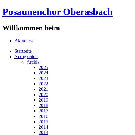
Posaunenchor Oberasbach
Willkommen beim
Aktuelles
Startseite
Neuigkeiten
Archiv
2025
2024
2023
2022
2021
2020
2019
2018
2017
2016
2015
2014
2013