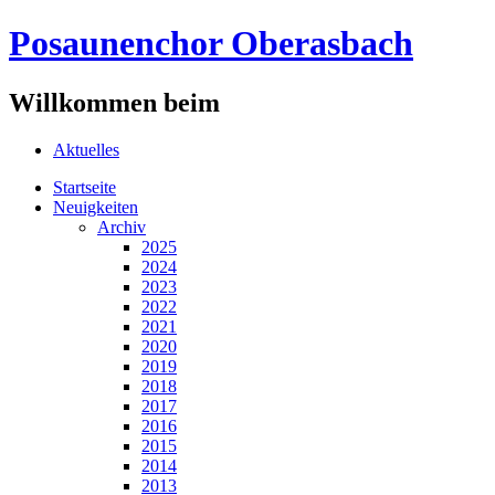
Posaunenchor Oberasbach
Willkommen beim
Aktuelles
Startseite
Neuigkeiten
Archiv
2025
2024
2023
2022
2021
2020
2019
2018
2017
2016
2015
2014
2013