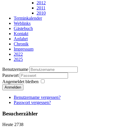
2012
2011
2010
Terminkalender
Weblinks
Gästebuch
Kontakt
Anfahrt
Chronik
Impressum
2022
2025
Benutzername
Passwort
Angemeldet bleiben
Anmelden
Benutzername vergessen?
Passwort vergessen?
Besucherzähler
Heute
2738