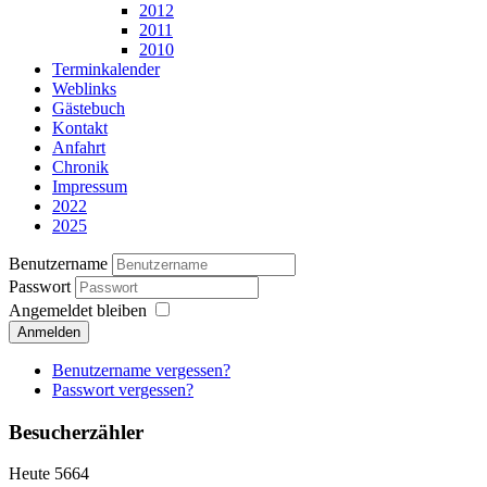
2012
2011
2010
Terminkalender
Weblinks
Gästebuch
Kontakt
Anfahrt
Chronik
Impressum
2022
2025
Benutzername
Passwort
Angemeldet bleiben
Anmelden
Benutzername vergessen?
Passwort vergessen?
Besucherzähler
Heute
5664