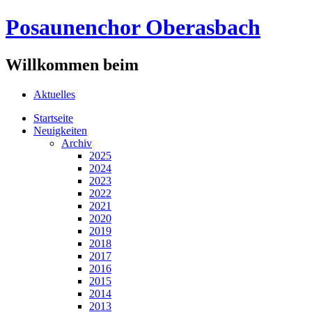
Posaunenchor Oberasbach
Willkommen beim
Aktuelles
Startseite
Neuigkeiten
Archiv
2025
2024
2023
2022
2021
2020
2019
2018
2017
2016
2015
2014
2013