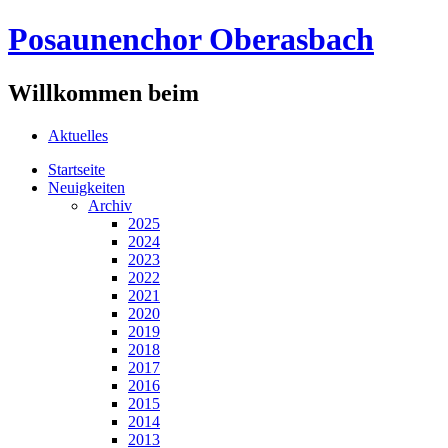
Posaunenchor Oberasbach
Willkommen beim
Aktuelles
Startseite
Neuigkeiten
Archiv
2025
2024
2023
2022
2021
2020
2019
2018
2017
2016
2015
2014
2013