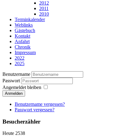
2012
2011
2010
Terminkalender
Weblinks
Gästebuch
Kontakt
Anfahrt
Chronik
Impressum
2022
2025
Benutzername
Passwort
Angemeldet bleiben
Anmelden
Benutzername vergessen?
Passwort vergessen?
Besucherzähler
Heute
2538