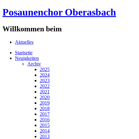
Posaunenchor Oberasbach
Willkommen beim
Aktuelles
Startseite
Neuigkeiten
Archiv
2025
2024
2023
2022
2021
2020
2019
2018
2017
2016
2015
2014
2013