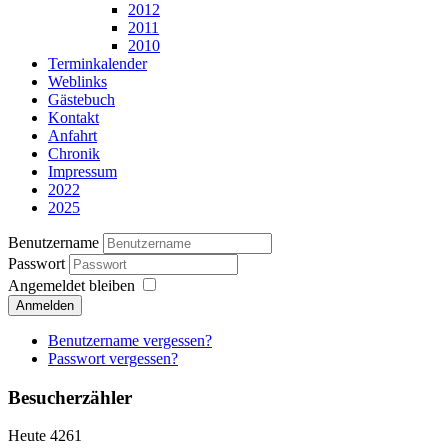
2012
2011
2010
Terminkalender
Weblinks
Gästebuch
Kontakt
Anfahrt
Chronik
Impressum
2022
2025
Benutzername
Passwort
Angemeldet bleiben
Anmelden
Benutzername vergessen?
Passwort vergessen?
Besucherzähler
Heute
4261