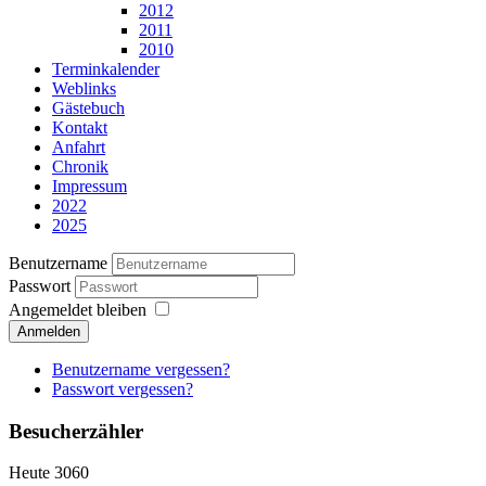
2012
2011
2010
Terminkalender
Weblinks
Gästebuch
Kontakt
Anfahrt
Chronik
Impressum
2022
2025
Benutzername
Passwort
Angemeldet bleiben
Anmelden
Benutzername vergessen?
Passwort vergessen?
Besucherzähler
Heute
3060