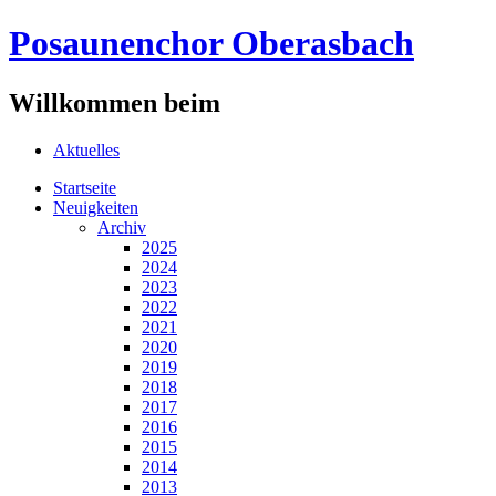
Posaunenchor Oberasbach
Willkommen beim
Aktuelles
Startseite
Neuigkeiten
Archiv
2025
2024
2023
2022
2021
2020
2019
2018
2017
2016
2015
2014
2013