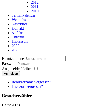
2012
2011
2010
Terminkalender
Weblinks
Gästebuch
Kontakt
Anfahrt
Chronik
Impressum
2022
2025
Benutzername
Passwort
Angemeldet bleiben
Anmelden
Benutzername vergessen?
Passwort vergessen?
Besucherzähler
Heute
4973