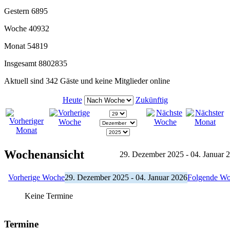
Gestern
6895
Woche
40932
Monat
54819
Insgesamt
8802835
Aktuell sind 342 Gäste und keine Mitglieder online
Heute
Zukünftig
Wochenansicht
29. Dezember 2025 - 04. Januar 
Vorherige Woche
29. Dezember 2025 - 04. Januar 2026
Folgende W
Keine Termine
Termine