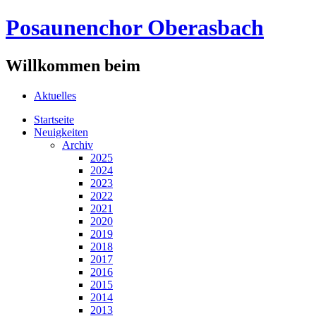
Posaunenchor Oberasbach
Willkommen beim
Aktuelles
Startseite
Neuigkeiten
Archiv
2025
2024
2023
2022
2021
2020
2019
2018
2017
2016
2015
2014
2013