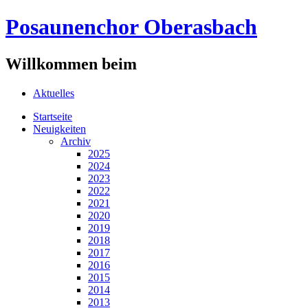
Posaunenchor Oberasbach
Willkommen beim
Aktuelles
Startseite
Neuigkeiten
Archiv
2025
2024
2023
2022
2021
2020
2019
2018
2017
2016
2015
2014
2013