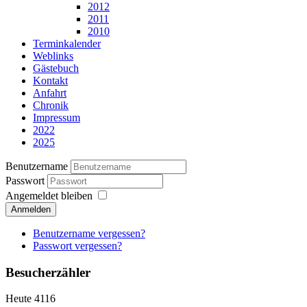
2012
2011
2010
Terminkalender
Weblinks
Gästebuch
Kontakt
Anfahrt
Chronik
Impressum
2022
2025
Benutzername
Passwort
Angemeldet bleiben
Anmelden
Benutzername vergessen?
Passwort vergessen?
Besucherzähler
Heute
4116