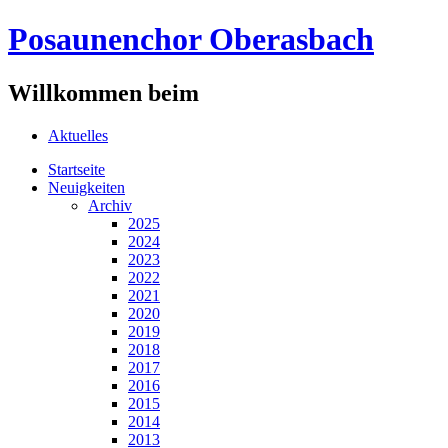
Posaunenchor Oberasbach
Willkommen beim
Aktuelles
Startseite
Neuigkeiten
Archiv
2025
2024
2023
2022
2021
2020
2019
2018
2017
2016
2015
2014
2013