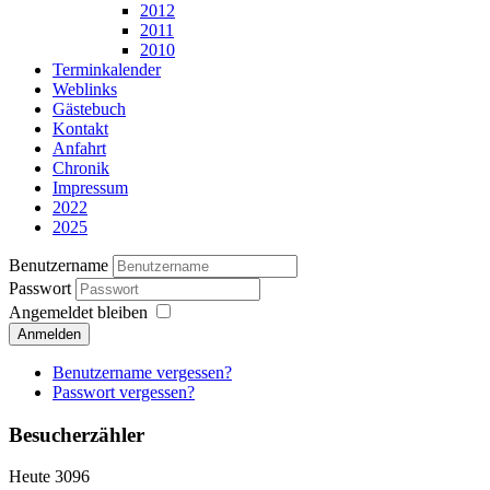
2012
2011
2010
Terminkalender
Weblinks
Gästebuch
Kontakt
Anfahrt
Chronik
Impressum
2022
2025
Benutzername
Passwort
Angemeldet bleiben
Anmelden
Benutzername vergessen?
Passwort vergessen?
Besucherzähler
Heute
3096