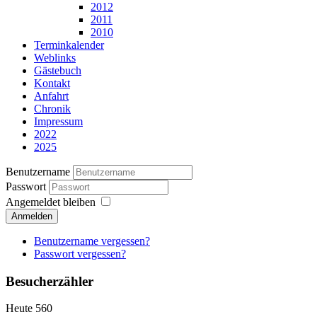
2012
2011
2010
Terminkalender
Weblinks
Gästebuch
Kontakt
Anfahrt
Chronik
Impressum
2022
2025
Benutzername
Passwort
Angemeldet bleiben
Anmelden
Benutzername vergessen?
Passwort vergessen?
Besucherzähler
Heute
560