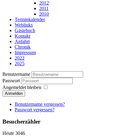
2012
2011
2010
Terminkalender
Weblinks
Gästebuch
Kontakt
Anfahrt
Chronik
Impressum
2022
2025
Benutzername
Passwort
Angemeldet bleiben
Anmelden
Benutzername vergessen?
Passwort vergessen?
Besucherzähler
Heute
3046