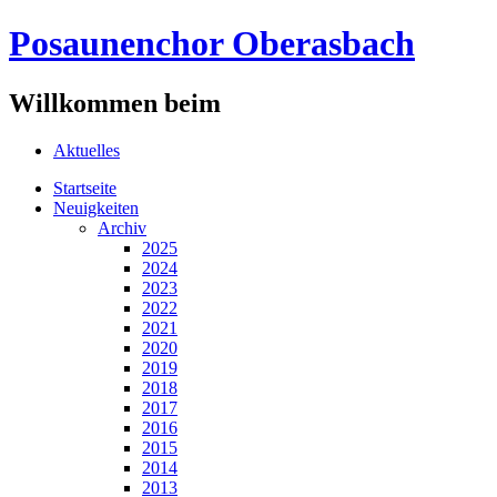
Posaunenchor Oberasbach
Willkommen beim
Aktuelles
Startseite
Neuigkeiten
Archiv
2025
2024
2023
2022
2021
2020
2019
2018
2017
2016
2015
2014
2013